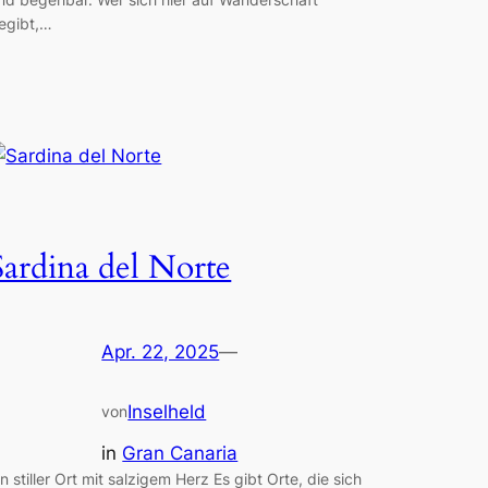
egibt,…
Sardina del Norte
Apr. 22, 2025
—
Inselheld
von
in
Gran Canaria
in stiller Ort mit salzigem Herz Es gibt Orte, die sich