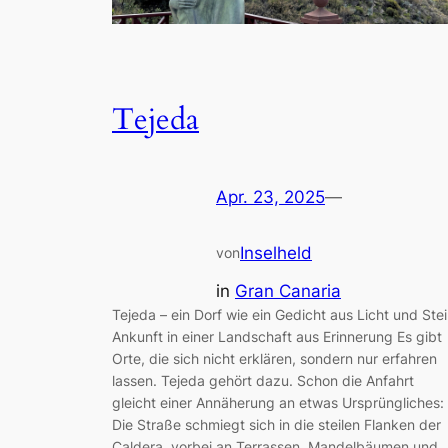
Tejeda
Apr. 23, 2025
—
Inselheld
von
in
Gran Canaria
Tejeda – ein Dorf wie ein Gedicht aus Licht und Ste
Ankunft in einer Landschaft aus Erinnerung Es gibt
Orte, die sich nicht erklären, sondern nur erfahren
lassen. Tejeda gehört dazu. Schon die Anfahrt
gleicht einer Annäherung an etwas Ursprüngliches:
Die Straße schmiegt sich in die steilen Flanken der
Caldera, vorbei an Terrassen, Mandelbäumen und