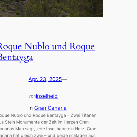
Roque Nublo und Roque
Bentayga
Apr. 23, 2025
—
Inselheld
von
in
Gran Canaria
oque Nublo und Roque Bentayga – Zwei Titanen
us Stein Monumente der Zeit im Herzen Gran
anarias Man sagt, jede Insel habe ein Herz. Gran
anaria hat gleich zwei – und beide schlagen aus