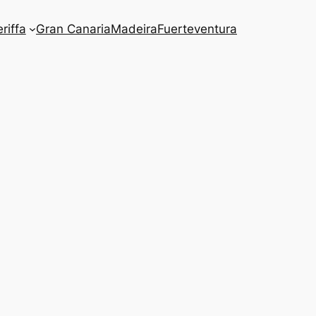
riffa
Gran Canaria
Madeira
Fuerteventura