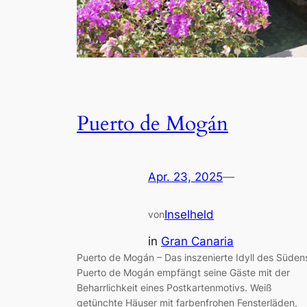
Puerto de Mogán
Apr. 23, 2025
—
Inselheld
von
in
Gran Canaria
Puerto de Mogán – Das inszenierte Idyll des Süden
Puerto de Mogán empfängt seine Gäste mit der
Beharrlichkeit eines Postkartenmotivs. Weiß
getünchte Häuser mit farbenfrohen Fensterläden,