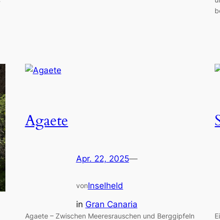
b
Agaete
Apr. 22, 2025
—
Inselheld
von
in
Gran Canaria
Agaete – Zwischen Meeresrauschen und Berggipfeln
E