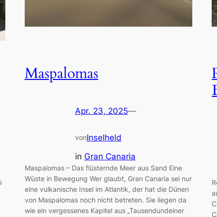
Maspalomas
Apr. 23, 2025
—
Inselheld
von
in
Gran Canaria
Maspalomas – Das flüsternde Meer aus Sand Eine
Wüste in Bewegung Wer glaubt, Gran Canaria sei nur
s
R
eine vulkanische Insel im Atlantik, der hat die Dünen
a
von Maspalomas noch nicht betreten. Sie liegen da
C
wie ein vergessenes Kapitel aus „Tausendundeiner
C