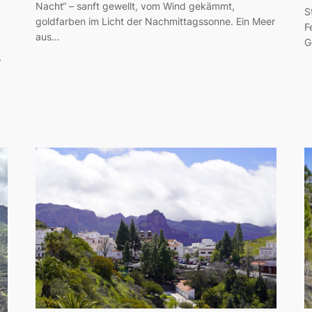
Nacht“ – sanft gewellt, vom Wind gekämmt,
S
goldfarben im Licht der Nachmittagssonne. Ein Meer
F
aus…
G
,