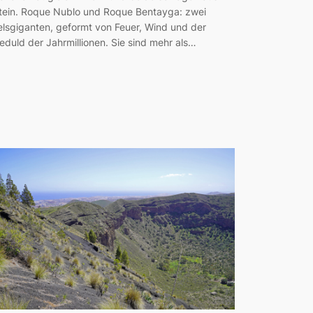
tein. Roque Nublo und Roque Bentayga: zwei
elsgiganten, geformt von Feuer, Wind und der
eduld der Jahrmillionen. Sie sind mehr als…