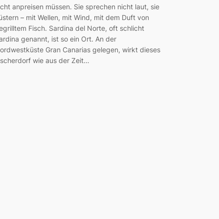
icht anpreisen müssen. Sie sprechen nicht laut, sie
lüstern – mit Wellen, mit Wind, mit dem Duft von
egrilltem Fisch. Sardina del Norte, oft schlicht
ardina genannt, ist so ein Ort. An der
ordwestküste Gran Canarias gelegen, wirkt dieses
ischerdorf wie aus der Zeit…