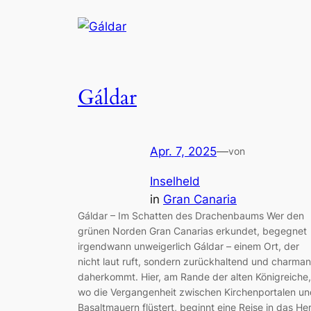
Gáldar
Apr. 7, 2025
—
von
Inselheld
in
Gran Canaria
Gáldar – Im Schatten des Drachenbaums Wer den
grünen Norden Gran Canarias erkundet, begegnet
irgendwann unweigerlich Gáldar – einem Ort, der
nicht laut ruft, sondern zurückhaltend und charman
daherkommt. Hier, am Rande der alten Königreiche,
wo die Vergangenheit zwischen Kirchenportalen un
Basaltmauern flüstert, beginnt eine Reise in das He