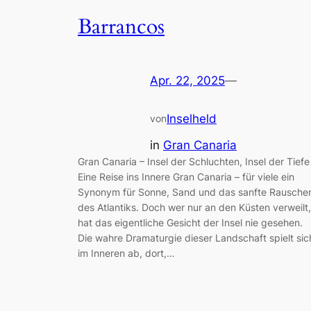
Barrancos
Apr. 22, 2025
—
Inselheld
von
in
Gran Canaria
Gran Canaria – Insel der Schluchten, Insel der Tiefe
Eine Reise ins Innere Gran Canaria – für viele ein
Synonym für Sonne, Sand und das sanfte Rausche
des Atlantiks. Doch wer nur an den Küsten verweilt,
hat das eigentliche Gesicht der Insel nie gesehen.
Die wahre Dramaturgie dieser Landschaft spielt sic
im Inneren ab, dort,…