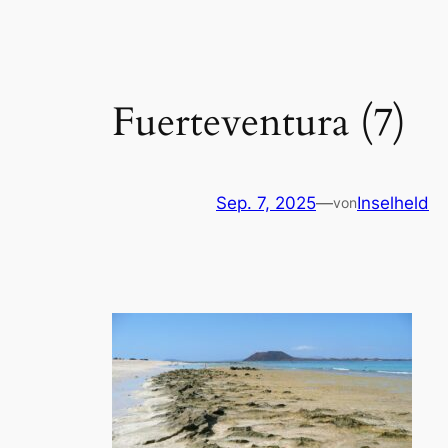
Fuerteventura (7)
Sep. 7, 2025
—
Inselheld
von