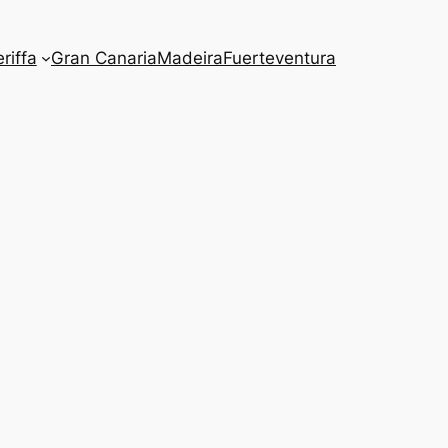
riffa
Gran Canaria
Madeira
Fuerteventura