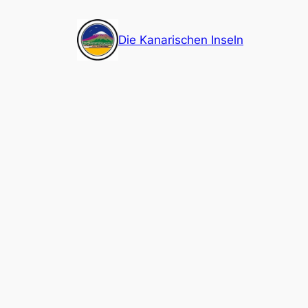
Zum
Inhalt
Die Kanarischen Inseln
springen