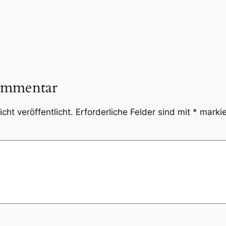
ommentar
cht veröffentlicht.
Erforderliche Felder sind mit
*
markie